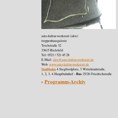
auto-kultur-werkstatt (akw)
treppenhausgalerie
Teichstraße 32
33615 Bielefeld
Tel: 0521 / 521 45 28
E-Mail:
akw@auto-kultur-werkstatt.de
Web:
www.auto-kultur-werkstatt.de
Stadtbahn
4 Siegfriedplatz, 3 Wittekindstraße,
1, 2, 3, 4 Hauptbahnhof –
Bus
25/26 Friedrichstraße
›
Programm-Archiv