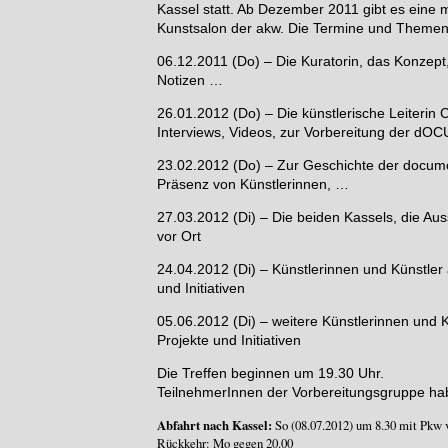
Kassel statt. Ab Dezember 2011 gibt es eine 
Kunstsalon der akw. Die Termine und Themen
06.12.2011 (Do) – Die Kuratorin, das Konzep
Notizen …
26.01.2012 (Do) – Die künstlerische Leiterin 
Interviews, Videos, zur Vorbereitung der d
23.02.2012 (Do) – Zur Geschichte der docume
Präsenz von Künstlerinnen, …
27.03.2012 (Di) – Die beiden Kassels, die Aus
vor Ort
24.04.2012 (Di) – Künstlerinnen und Künstle
und Initiativen
05.06.2012 (Di) – weitere Künstlerinnen und
Projekte und Initiativen
Die Treffen beginnen um 19.30 Uhr.
TeilnehmerInnen der Vorbereitungsgruppe hab
Abfahrt nach Kassel:
So (08.07.2012) um 8.30 mit Pkw
Rückkehr: Mo gegen 20.00