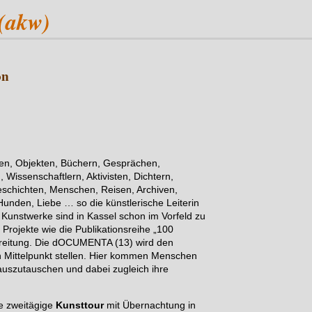
(akw)
on
n, Objekten, Büchern, Gesprächen,
 Wissenschaftlern, Aktivisten, Dichtern,
Geschichten, Menschen, Reisen, Archiven,
unden, Liebe … so die künstlerische Leiterin
 Kunstwerke sind in Kassel schon im Vorfeld zu
rojekte wie die Publikationsreihe „100
ereitung. Die dOCUMENTA (13) wird den
n Mittelpunkt stellen. Hier kommen Menschen
uszutauschen und dabei zugleich ihre
e zweitägige
Kunsttour
mit Übernachtung in