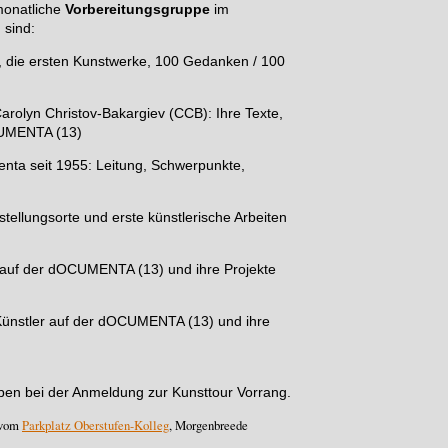
monatliche
Vorbereitungsgruppe
im
 sind:
t, die ersten Kunstwerke, 100 Gedanken / 100
Carolyn Christov-Bakargiev (CCB): Ihre Texte,
OCUMENTA (13)
nta seit 1955: Leitung, Schwerpunkte,
stellungsorte und erste künstlerische Arbeiten
r auf der dOCUMENTA (13) und ihre Projekte
 Künstler auf der dOCUMENTA (13) und ihre
en bei der Anmeldung zur Kunsttour Vorrang.
 vom
Parkplatz Oberstufen-Kolleg
, Morgenbreede