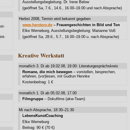
Ausstellungsbegleitung: Dr. Irene Below
(geöffnet Sa, 7.6., 14.6., 16.00–19.00 und nach Absprache)
Herbst 2008, Termin wird bekannt gegeben
www.herstory.de
– Frauengeschichten in Bild und Ton
st-
Elke Werneburg, Ausstellungsbegleitung: Marianne Voß
nt-
(geöffnet Sa, 28.6., 5.7., 16.00–19.00 u. nach Absprache)
Kreative Werkstatt
monatlich 3. Di ab 19.02.08, 19.00: Literaturgesprächskreis
Romane, die mich bewegen
– vorstellen, besprechen,
erfahren, (vor)lesen, mit Gudrun Hennke
Kostenbeitrag: 1 €
monatlich 1. Di ab 05.02.08, 17.00
Filmgruppe
– Dokufilme (akw-Team)
Mi nach Absprache, 18:30–21:30
LebensKunstCoaching
Elke Werneburg
Beitrag: 90 € (70 €)