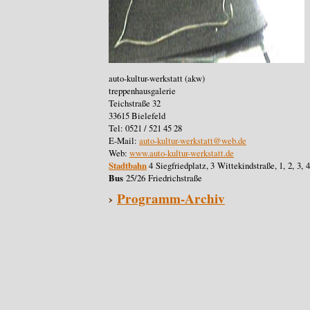
auto-kultur-werkstatt (akw)
treppenhausgalerie
Teichstraße 32
33615 Bielefeld
Tel: 0521 / 521 45 28
E-Mail:
auto-kultur-werkstatt@web.de
Web:
www.auto-kultur-werkstatt.de
Stadtbahn
4 Siegfriedplatz, 3 Wittekindstraße, 1, 2, 3,
Bus
25/26 Friedrichstraße
›
Programm-Archiv